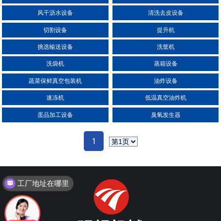
风干沥水设备
清洗去皮设备
切割设备
提升机
挑选输送设备
洗筐机
洗袋机
蒸箱设备
蔬菜保鲜真空包装机
油炸设备
速冻机
低温真空油炸机
蛋品加工设备
臭氧发生器
1
工厂地址在哪里