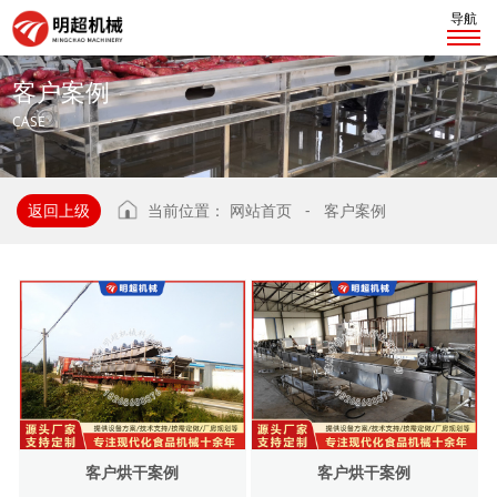
导航
客
户
案
例
CASE
返回上级
当前位置：
网站首页
-
客户案例
客户烘干案例
客户烘干案例