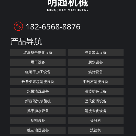
182-6568-8876
产品导航
红薯愈合糖化设备
净菜加工设备
烘干设备
脱水设备
红薯干加工设备
烘烤设备
长条类果蔬清洗设备
中药材清洗设备
水果清洗设备
漂烫护色设备
鲜蒜蒸汽杀菌机
巴氏卤煮设备
风干沥水设备
清洗去皮设备
切割设备
提升机
挑选输送设备
洗筐机