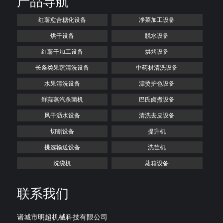
产品导航
红薯愈合糖化设备
净菜加工设备
烘干设备
脱水设备
红薯干加工设备
烘烤设备
长条类果蔬清洗设备
中药材清洗设备
水果清洗设备
漂烫护色设备
鲜蒜蒸汽杀菌机
巴氏卤煮设备
风干沥水设备
清洗去皮设备
切割设备
提升机
挑选输送设备
洗筐机
洗袋机
蒸箱设备
联系我们
诸城市明超机械科技有限公司