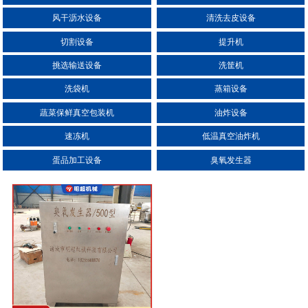
风干沥水设备
清洗去皮设备
切割设备
提升机
挑选输送设备
洗筐机
洗袋机
蒸箱设备
蔬菜保鲜真空包装机
油炸设备
速冻机
低温真空油炸机
蛋品加工设备
臭氧发生器