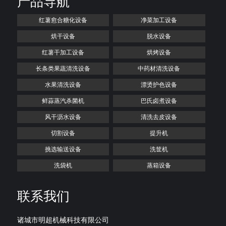
产品导航
红薯愈合糖化设备
净菜加工设备
烘干设备
脱水设备
红薯干加工设备
烘烤设备
长条类果蔬清洗设备
中药材清洗设备
水果清洗设备
漂烫护色设备
鲜蒜蒸汽杀菌机
巴氏卤煮设备
风干沥水设备
清洗去皮设备
切割设备
提升机
挑选输送设备
洗筐机
洗袋机
蒸箱设备
联系我们
诸城市明超机械科技有限公司