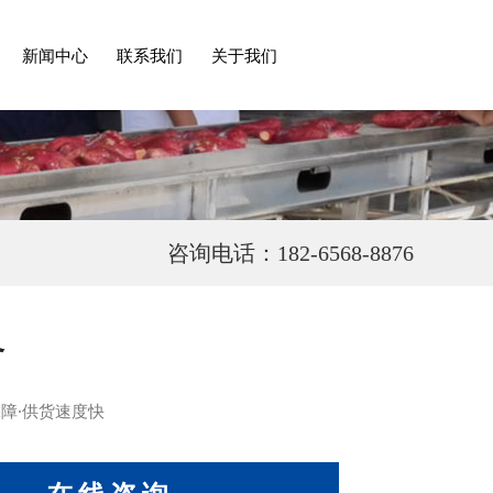
新闻中心
联系我们
关于我们
咨询电话：182-6568-8876
备
保障·供货速度快