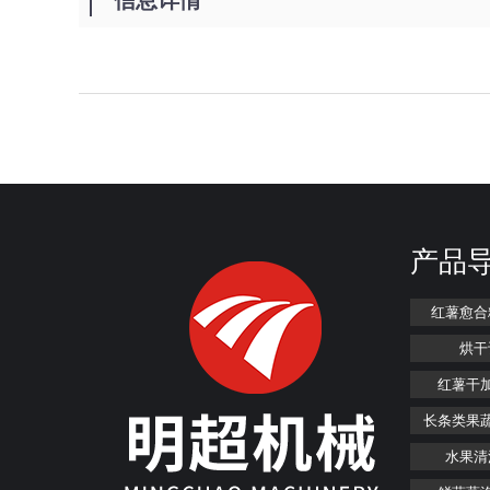
产品
红薯愈合
烘干
红薯干
长条类果
水果清