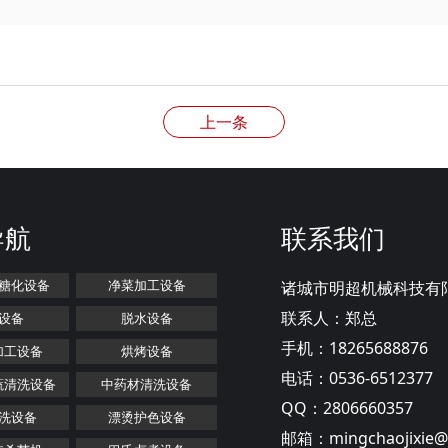
上一条
导航
联系我们
糖化设备
净菜加工设备
诸城市明超机械科技有
联系人：郑总
设备
脱水设备
手机：18265688876
加工设备
烘烤设备
电话：0536-6512377
蔬清洗设备
中药材清洗设备
QQ：2806660357
洗设备
漂烫护色设备
邮箱：mingchaojixie@