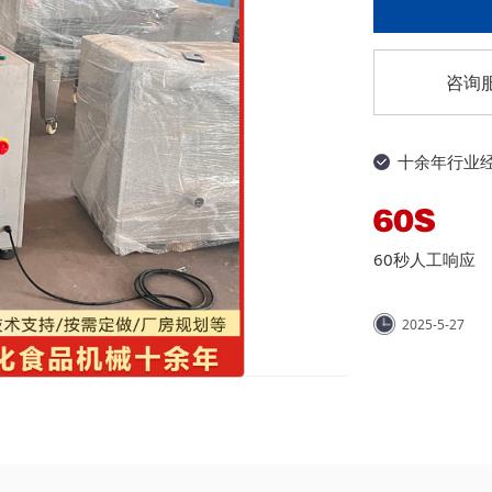
咨询
十余年行业
60秒人工响应
2025-5-27