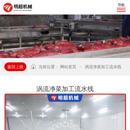
导航
返回上级
当前位置：
网站首页
-
涡流净菜加工流水线
涡流净菜加工流水线