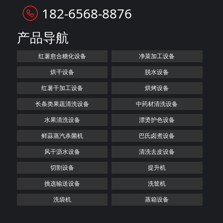
182-6568-8876
产品导航
红薯愈合糖化设备
净菜加工设备
烘干设备
脱水设备
红薯干加工设备
烘烤设备
长条类果蔬清洗设备
中药材清洗设备
水果清洗设备
漂烫护色设备
鲜蒜蒸汽杀菌机
巴氏卤煮设备
风干沥水设备
清洗去皮设备
切割设备
提升机
挑选输送设备
洗筐机
洗袋机
蒸箱设备